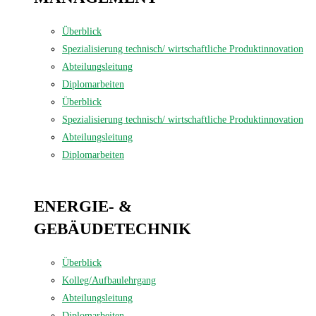
Überblick
Spezialisierung technisch/ wirtschaftliche Produktinnovation
Abteilungsleitung
Diplomarbeiten
Überblick
Spezialisierung technisch/ wirtschaftliche Produktinnovation
Abteilungsleitung
Diplomarbeiten
ENERGIE- &
GEBÄUDE­TECHNIK
Überblick
Kolleg/Aufbaulehrgang
Abteilungsleitung
Diplomarbeiten