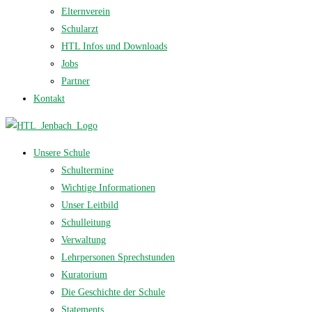
Elternverein
Schularzt
HTL Infos und Downloads
Jobs
Partner
Kontakt
Unsere Schule
Schultermine
Wichtige Informationen
Unser Leitbild
Schulleitung
Verwaltung
Lehrpersonen Sprechstunden
Kuratorium
Die Geschichte der Schule
Statements