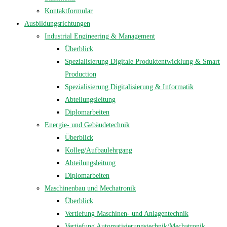
Kontaktformular
Ausbildungsrichtungen
Industrial Engineering & Management
Überblick
Spezialisierung Digitale Produktentwicklung & Smart
Production
Spezialisierung Digitalisierung & Informatik
Abteilungsleitung
Diplomarbeiten
Energie- und Gebäudetechnik
Überblick
Kolleg/Aufbaulehrgang
Abteilungsleitung
Diplomarbeiten
Maschinenbau und Mechatronik
Überblick
Vertiefung Maschinen- und Anlagentechnik
Vertiefung Automatisierungstechnik/Mechatronik