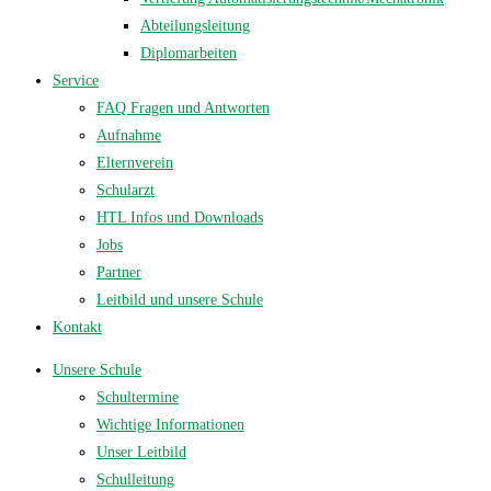
Abteilungsleitung
Diplomarbeiten
Service
FAQ Fragen und Antworten
Aufnahme
Elternverein
Schularzt
HTL Infos und Downloads
Jobs
Partner
Leitbild und unsere Schule
Kontakt
Unsere Schule
Schultermine
Wichtige Informationen
Unser Leitbild
Schulleitung