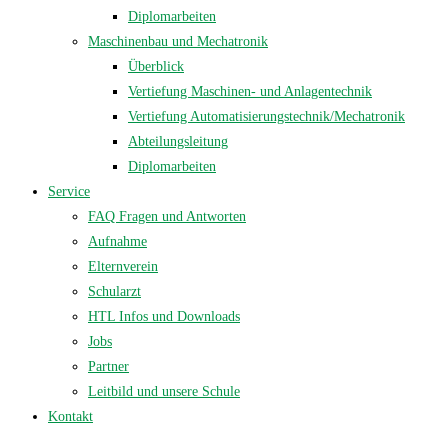
Diplomarbeiten
Maschinenbau und Mechatronik
Überblick
Vertiefung Maschinen- und Anlagentechnik
Vertiefung Automatisierungstechnik/Mechatronik
Abteilungsleitung
Diplomarbeiten
Service
FAQ Fragen und Antworten
Aufnahme
Elternverein
Schularzt
HTL Infos und Downloads
Jobs
Partner
Leitbild und unsere Schule
Kontakt