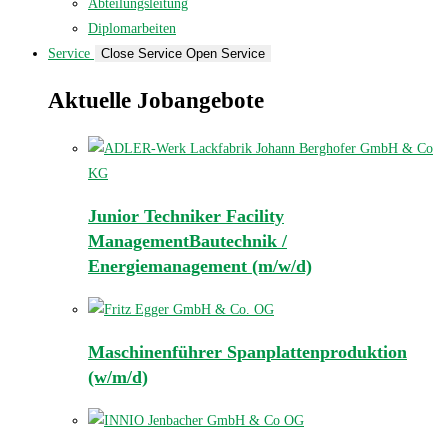
Abteilungsleitung
Diplomarbeiten
Service
Close Service
Open Service
Aktuelle Jobangebote
Junior Techniker Facility
ManagementBautechnik /
Energiemanagement (m/w/d)
Maschinenführer Spanplattenproduktion
(w/m/d)