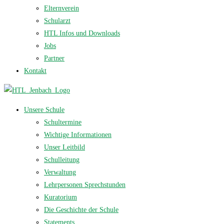
Elternverein
Schularzt
HTL Infos und Downloads
Jobs
Partner
Kontakt
Unsere Schule
Schultermine
Wichtige Informationen
Unser Leitbild
Schulleitung
Verwaltung
Lehrpersonen Sprechstunden
Kuratorium
Die Geschichte der Schule
Statements