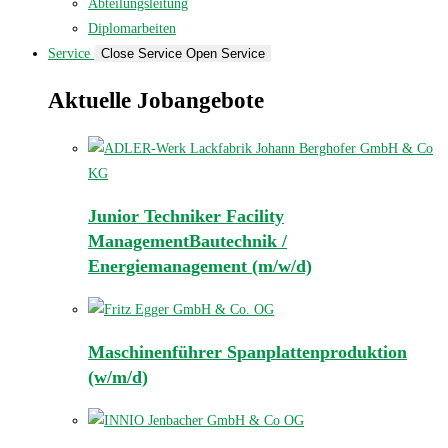
Abteilungsleitung
Diplomarbeiten
Service
Close Service
Open Service
Aktuelle Jobangebote
Junior Techniker Facility
ManagementBautechnik /
Energiemanagement (m/w/d)
Maschinenführer Spanplattenproduktion
(w/m/d)