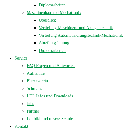
Diplomarbeiten
Maschinenbau und Mechatronik
Überblick
Vertiefung Maschinen- und Anlagentechnik
Vertiefung Automatisierungstechnik/Mechatronik
Abteilungsleitung
Diplomarbeiten
Service
FAQ Fragen und Antworten
Aufnahme
Elternverein
Schularzt
HTL Infos und Downloads
Jobs
Partner
Leitbild und unsere Schule
Kontakt