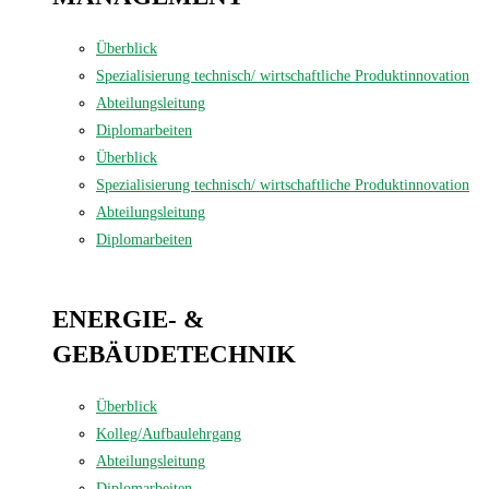
Überblick
Spezialisierung technisch/ wirtschaftliche Produktinnovation
Abteilungsleitung
Diplomarbeiten
Überblick
Spezialisierung technisch/ wirtschaftliche Produktinnovation
Abteilungsleitung
Diplomarbeiten
ENERGIE- &
GEBÄUDE­TECHNIK
Überblick
Kolleg/Aufbaulehrgang
Abteilungsleitung
Diplomarbeiten