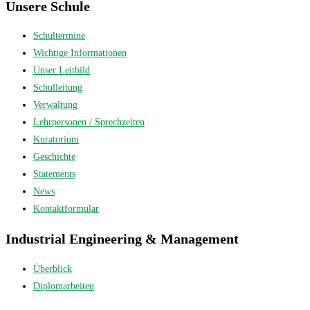
Unsere Schule
Schultermine
Wichtige Informationen
Unser Leitbild
Schulleitung
Verwaltung
Lehrpersonen / Sprechzeiten
Kuratorium
Geschichte
Statements
News
Kontaktformular
Industrial Engineering & Management
Überblick
Diplomarbeiten