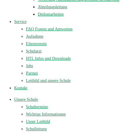
Abteilungsleitung
Diplomarbeiten
Service
FAQ Fragen und Antworten
Aufnahme
Elternverein
Schularzt
HTL Infos und Downloads
Jobs
Partner
Leitbild und unsere Schule
Kontakt
Unsere Schule
Schultermine
Wichtige Informationen
Unser Leitbild
Schulleitung