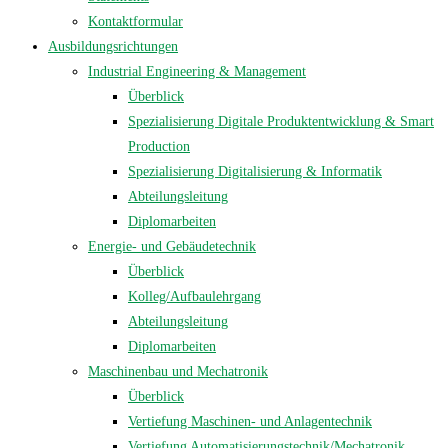
Kontaktformular
Ausbildungsrichtungen
Industrial Engineering & Management
Überblick
Spezialisierung Digitale Produktentwicklung & Smart
Production
Spezialisierung Digitalisierung & Informatik
Abteilungsleitung
Diplomarbeiten
Energie- und Gebäudetechnik
Überblick
Kolleg/Aufbaulehrgang
Abteilungsleitung
Diplomarbeiten
Maschinenbau und Mechatronik
Überblick
Vertiefung Maschinen- und Anlagentechnik
Vertiefung Automatisierungstechnik/Mechatronik